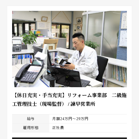
【休日充実・手当充実】リフォーム事業部 二級施
工管理技士（現場監督） / 諫早営業所
給与
月額24万円～29万円
雇用形態
正社員