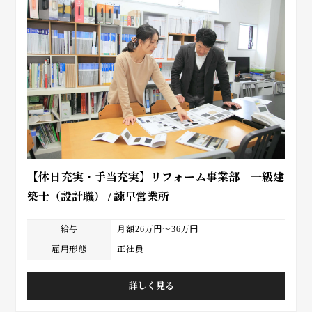
【休日充実・手当充実】リフォーム事業部 一級建
築士（設計職） / 諫早営業所
給与
月額26万円～36万円
雇用形態
正社員
詳しく見る