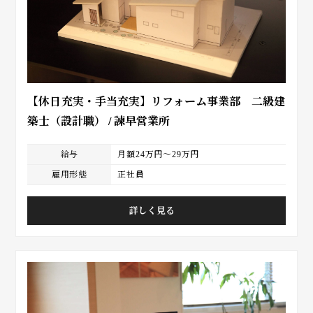
【休日充実・手当充実】リフォーム事業部 二級建
築士（設計職） / 諫早営業所
給与
月額24万円～29万円
雇用形態
正社員
詳しく見る