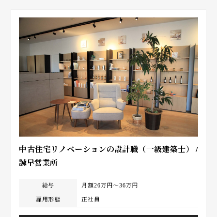
中古住宅リノベーションの設計職（一級建築士） /
諫早営業所
給与
月額26万円～36万円
雇用形態
正社員