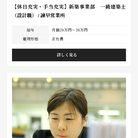
【休日充実・手当充実】新築事業部 一級建築士
（設計職） / 諫早営業所
給与
月額26万円～36万円
雇用形態
正社員
詳しく見る