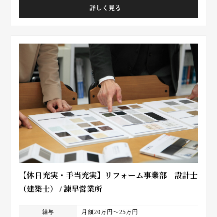
詳しく見る
【休日充実・手当充実】リフォーム事業部 設計士
（建築士） / 諫早営業所
給与
月額20万円～25万円