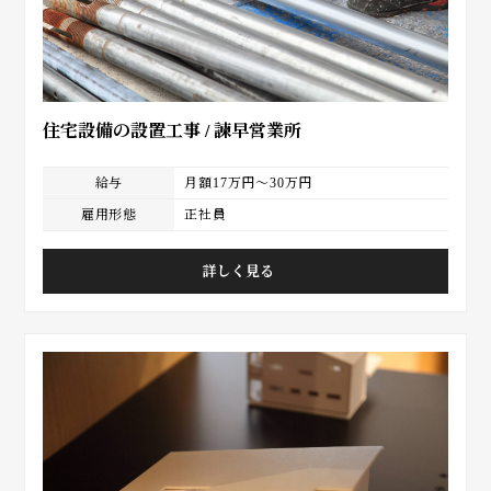
住宅設備の設置工事 / 諫早営業所
給与
月額17万円～30万円
雇用形態
正社員
詳しく見る