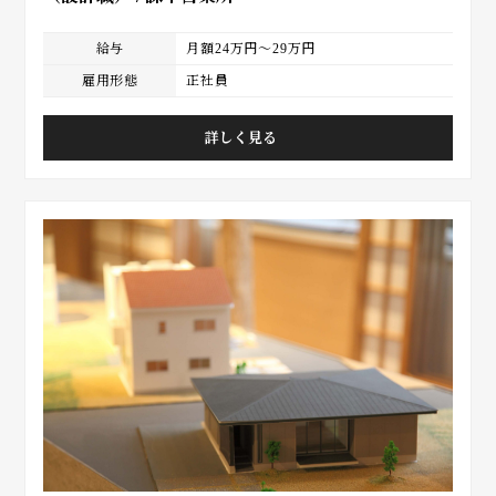
給与
月額24万円～29万円
雇用形態
正社員
詳しく見る