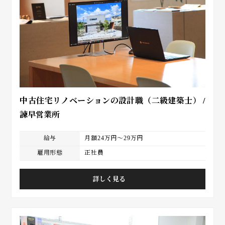
中古住宅リノベーションの設計職（二級建築士） /
諫早営業所
給与
月額24万円～29万円
雇用形態
正社員
詳しく見る