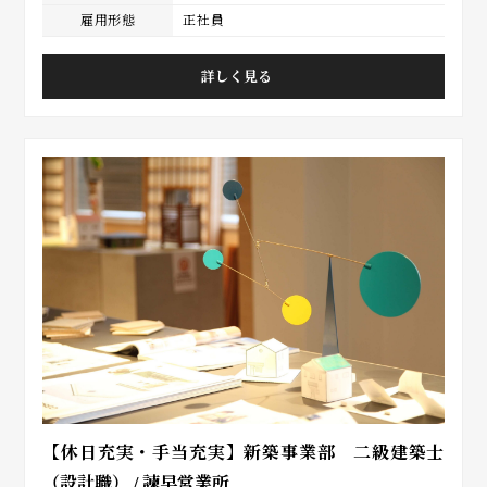
雇用形態
正社員
詳しく見る
【休日充実・手当充実】新築事業部 二級建築士
（設計職） / 諫早営業所