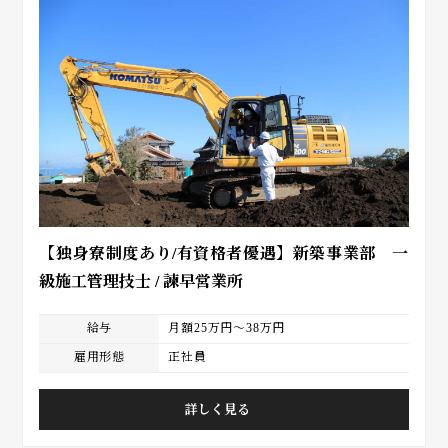
【独身寮制度あり/有資格者優遇】新築事業部 一
級施工管理技士 / 諫早営業所
給与
月額25万円～38万円
雇用形態
正社員
詳しく見る