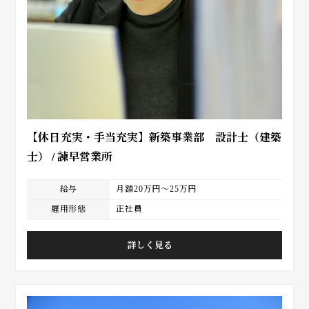
【休日充実・手当充実】新築事業部 設計士（建築
士） / 諫早営業所
給与
月額20万円～25万円
雇用形態
正社員
詳しく見る